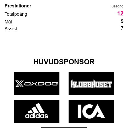
Prestationer
Säsong
12
Totalpoäng
Mål
5
Assist
7
HUVUDSPONSOR