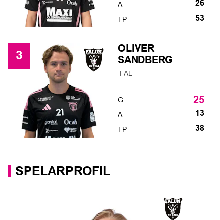
26
A
53
TP
OLIVER
3
SANDBERG
FAL
G
25
13
A
38
TP
SPELARPROFIL