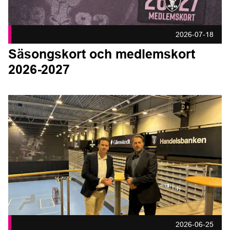
2026-07-18
Säsongskort och medlemskort
2026-2027
Glimstedt, Handelsbanken och IBF Falun startar initiativet ”
2026-06-25