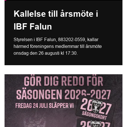
Kallelse till årsmöte i
IBF Falun
Styrelsen i IBF Falun, 883202-0559, kallar
härmed föreningens medlemmar till årsmöte
onsdag den 26 augusti kl 17:30.
Fler nyheter
Säsongskort och medlemskort 2026-2027 Publicerad 2026-0