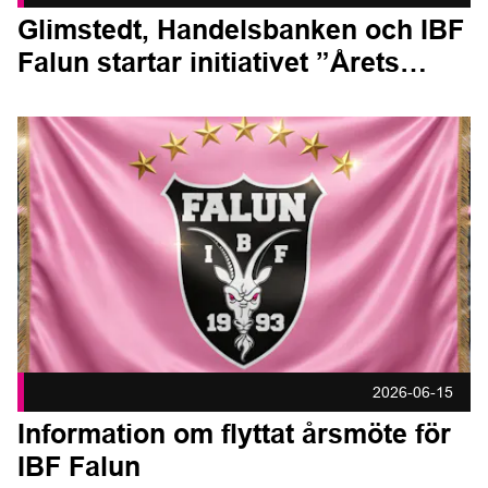
Glimstedt, Handelsbanken och IBF
Falun startar initiativet ”Årets
kompis”
Information om flyttat årsmöte för IBF Falun Publicerad 2026
2026-06-15
Information om flyttat årsmöte för
IBF Falun