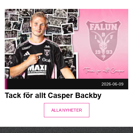
Tack för allt Casper Backby Publicerad 2026-06-09
2026-06-09
Tack för allt Casper Backby
ALLA NYHETER