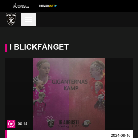
I BLICKFÅNGET
00:14
2024-08-16