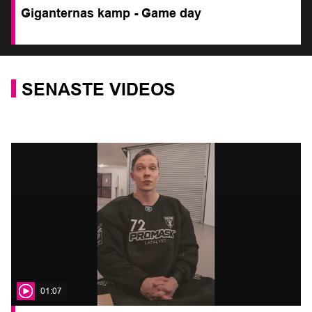
Giganternas kamp - Game day
SENASTE VIDEOS
01:07