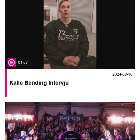
01:07
2024-08-16
Kalle Bending Intervju