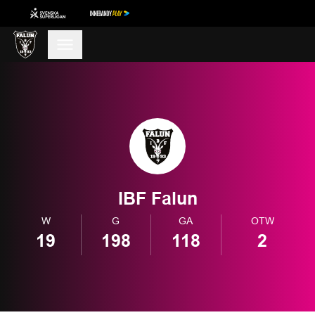
IBF Falun
W
G
GA
OTW
19
198
118
2